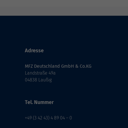
Adresse
MFZ Deutschland GmbH & Co.KG
Landstraße 49a
04838 Laußig
Tel. Nummer
+49 (3 42 43) 4 89 04 – 0