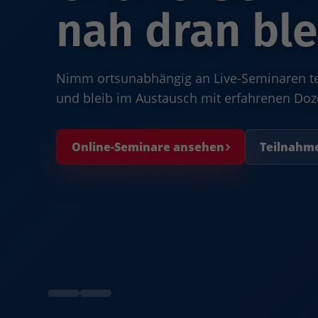
nah dran ble
Nimm ortsunabhängig an Live-Seminaren teil
und bleib im Austausch mit erfahrenen Do
Online-Seminare ansehen
Teilnahm