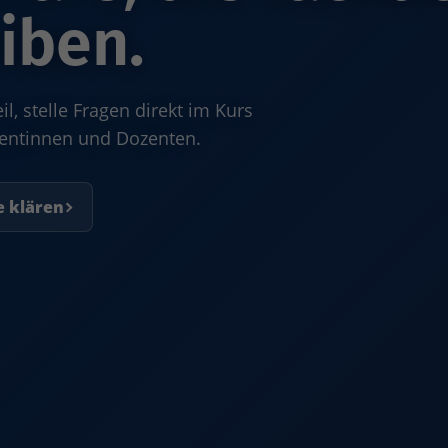
iben.
, stelle Fragen direkt im Kurs
zentinnen und Dozenten.
e klären