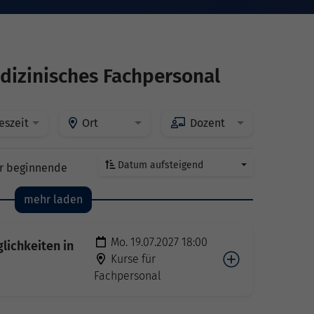
dizinisches Fachpersonal
eszeit
Ort
Dozent
Datum aufsteigend
r beginnende
mehr laden
Mo. 19.07.2027 18:00
ichkeiten in
Kurse für
Fachpersonal