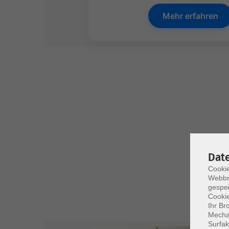
Mehr erfahren
Dat
Cookie
Webbr
gespei
Cookie
Ihr Br
Mechan
Surfak