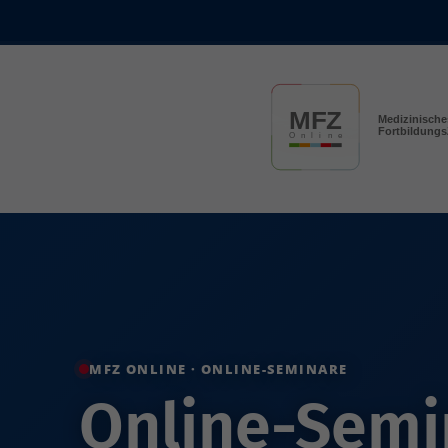
Skip to main content
MFZ ONLINE · ONLINE-SEMINARE
Online-Semin