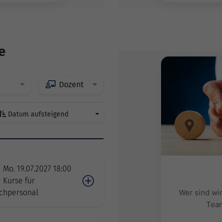
e
Dozent
Datum aufsteigend
Mo. 19.07.2027 18:00
Kurse für
chpersonal
Wer sind wi
Team