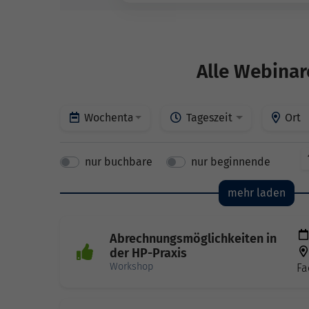
Alle Webinar
Wochentage
Tageszeit
Ort
nur buchbare
nur beginnende
mehr laden
Abrechnungsmöglichkeiten in
der HP-Praxis
Workshop
Fa