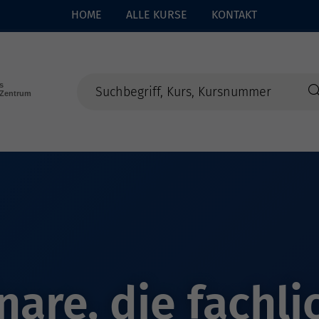
HOME
ALLE KURSE
KONTAKT
are, die fachli