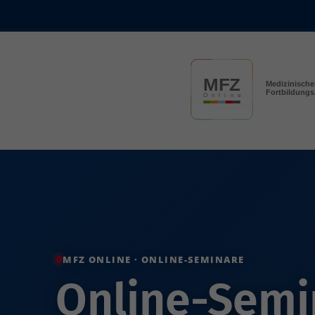
Skip to main content
MFZ ONLINE · ONLINE-SEMINARE
Online-Semin