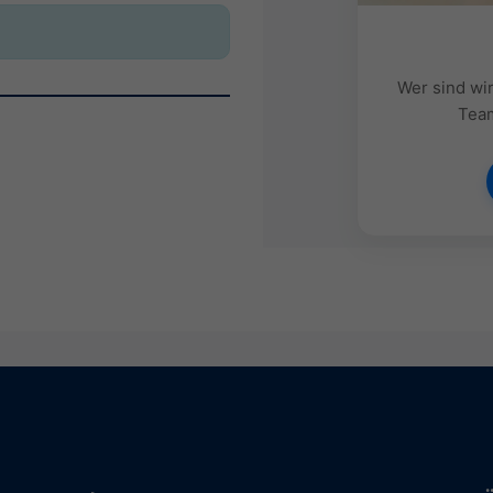
Wer sind wi
Team