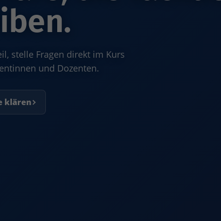
iben.
, stelle Fragen direkt im Kurs
zentinnen und Dozenten.
e klären