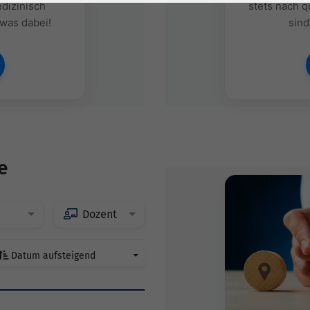
dizinisch
stets nach q
 was dabei!
sind
e
Dozent
Datum aufsteigend