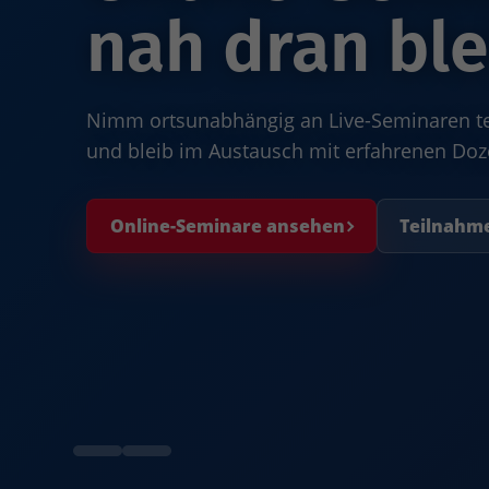
nah dran ble
Nimm ortsunabhängig an Live-Seminaren teil
und bleib im Austausch mit erfahrenen Do
Online-Seminare ansehen
Teilnahm