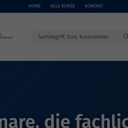
HOME
ALLE KURSE
KONTAKT
are, die fachli