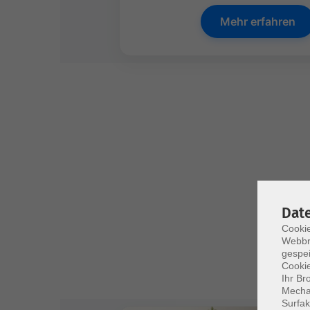
Mehr erfahren
Dat
Cookie
Webbr
gespei
Cookie
Ihr Br
Mechan
Surfak