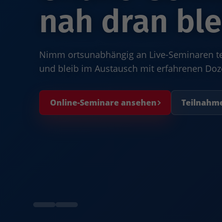
nah dran ble
Nimm ortsunabhängig an Live-Seminaren teil
und bleib im Austausch mit erfahrenen Do
Online-Seminare ansehen
Teilnahm