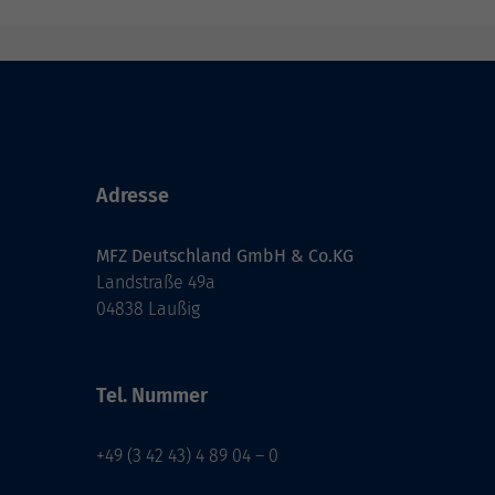
Adresse
MFZ Deutschland GmbH & Co.KG
Landstraße 49a
04838 Laußig
Tel. Nummer
+49 (3 42 43) 4 89 04 – 0