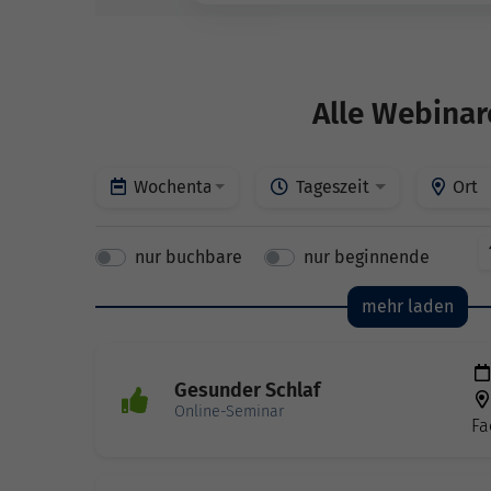
Alle Webinar
Wochentage
Tageszeit
Ort
nur buchbare
nur beginnende
mehr laden
Gesunder Schlaf
Online-Seminar
Fa