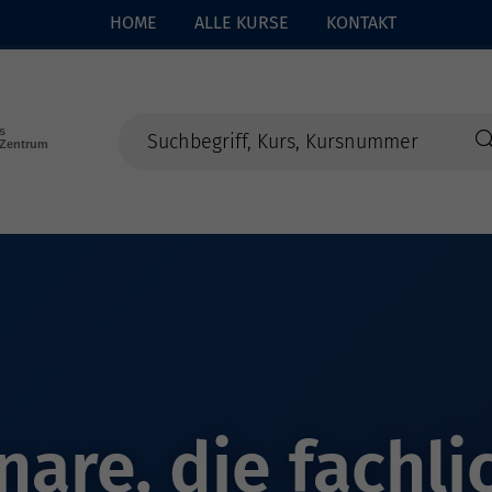
HOME
ALLE KURSE
KONTAKT
are, die fachli