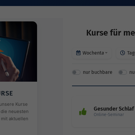
Kurse für me
Wochentage
Tag
nur buchbare
nu
URSE
r unsere Kurse
Gesunder Schlaf
 die neuesten
Online-Seminar
mit aktuellen