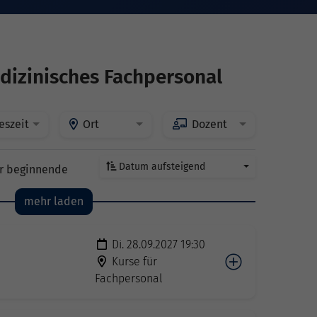
dizinisches Fachpersonal
eszeit
Ort
Dozent
Datum aufsteigend
r beginnende
mehr laden
Di. 28.09.2027 19:30
Kurse für
Fachpersonal