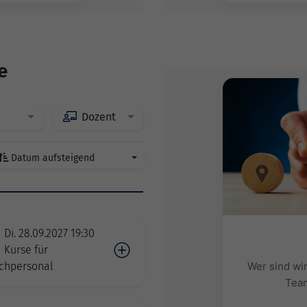
e
Dozent
Datum aufsteigend
Di. 28.09.2027 19:30
Kurse für
chpersonal
Wer sind wi
Team