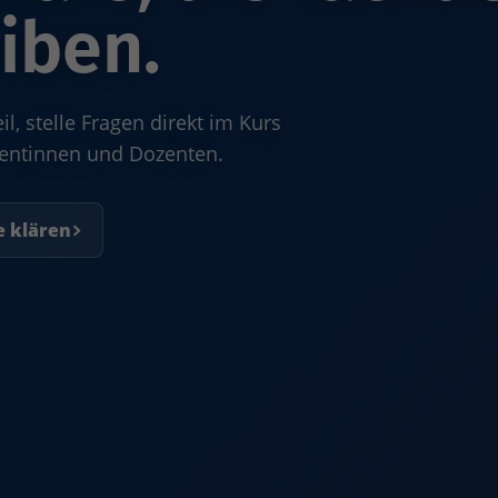
iben.
, stelle Fragen direkt im Kurs
zentinnen und Dozenten.
e klären