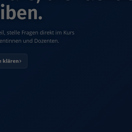
iben.
, stelle Fragen direkt im Kurs
zentinnen und Dozenten.
e klären