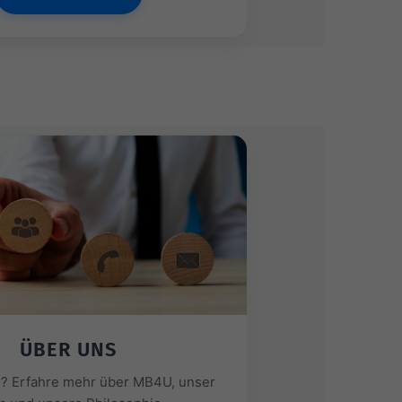
ÜBER UNS
r? Erfahre mehr über MB4U, unser