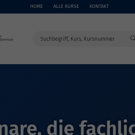
HOME
ALLE KURSE
KONTAKT
are, die fachli