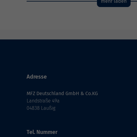
mehr laden
Adresse
MFZ Deutschland GmbH & Co.KG
Landstraße 49a
04838 Laußig
Tel. Nummer