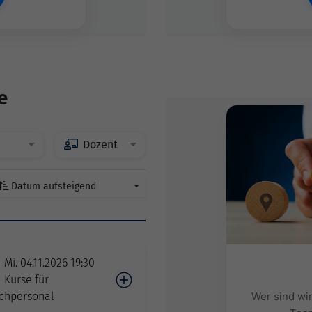
e
Dozent
Datum aufsteigend
Mi. 04.11.2026 19:30
Kurse für
chpersonal
Wer sind wi