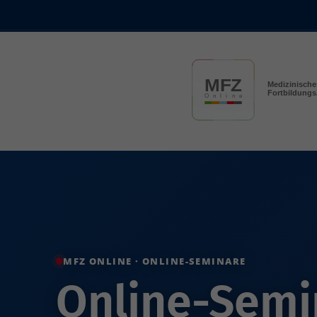
Skip to main content
MFZ ONLINE · ONLINE-SEMINARE
Online-Semin