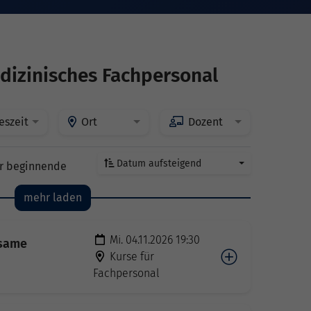
dizinisches Fachpersonal
eszeit
Ort
Dozent
Datum aufsteigend
r beginnende
mehr laden
Mi. 04.11.2026 19:30
tsame
Kurse für
Fachpersonal