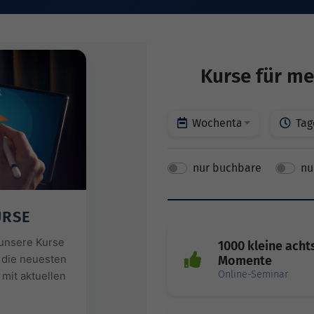
Kurse für me
Wochentage
Tag
nur buchbare
nu
URSE
r unsere Kurse
1000 kleine ach
 die neuesten
Momente
Online-Seminar
mit aktuellen