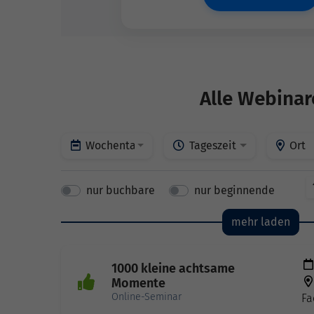
Alle Webinar
Wochentage
Tageszeit
Ort
nur buchbare
nur beginnende
mehr laden
1000 kleine achtsame
Momente
Online-Seminar
Fa