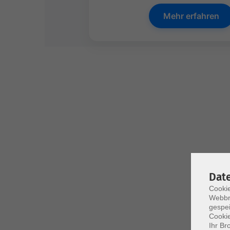
Mehr erfahren
Dat
Cookie
Webbr
gespei
Cookie
Ihr Br