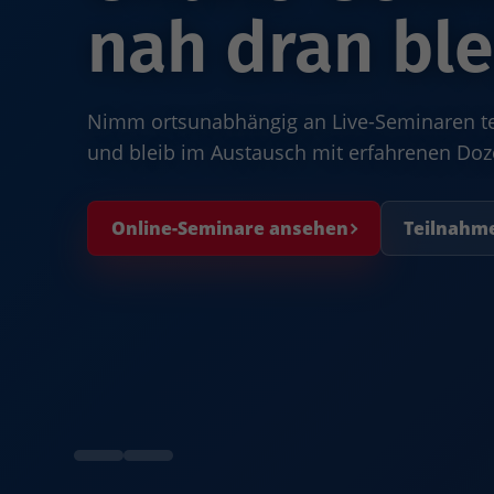
nah dran ble
Nimm ortsunabhängig an Live-Seminaren teil
und bleib im Austausch mit erfahrenen Do
Online-Seminare ansehen
Teilnahm