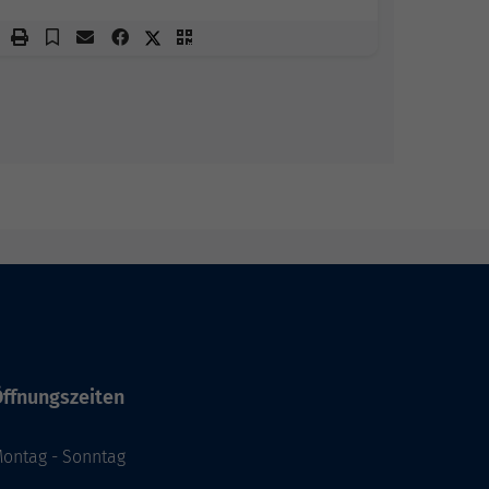
ffnungszeiten
ontag - Sonntag